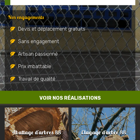
Nos engagements
Devis et déplacement gratuits
Sans engagement
Artisan passionné
Prix imbattable
Travail de qualité
VOIR NOS RÉALISATIONS
Abattage d'arbres 88
Elagage d'arbre 88