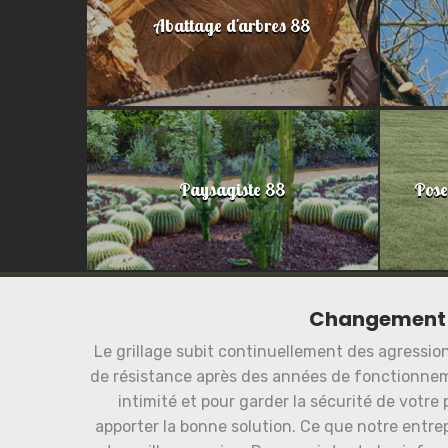
Abattage d'arbres 88
Paysagiste 88
Pose
Changement 
Le grillage subit continuellement des agressions
de résistance après des années de fonctionneme
intimité et pour garder la sécurité de votre 
apporter la bonne solution. Ce que notre entre