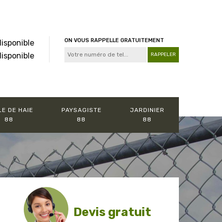
ON VOUS RAPPELLE GRATUITEMENT
disponible
disponible
LE DE HAIE
PAYSAGISTE
JARDINIER
88
88
88
Devis gratuit