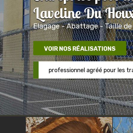
Laveline Du Hou
Elagage - Abattage - Taille de
VOIR NOS RÉALISATIONS
professionnel agréé pour les t