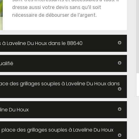
dresse aussi votre devis sans qu'il soit
nécessaire de débourser de l'argent.
es à Laveline Du Houx dans le 88640
alifié
ace des grillages souples à Laveline Du Houx dans
line Du Houx
 place des grillages souples à Laveline Du Houx