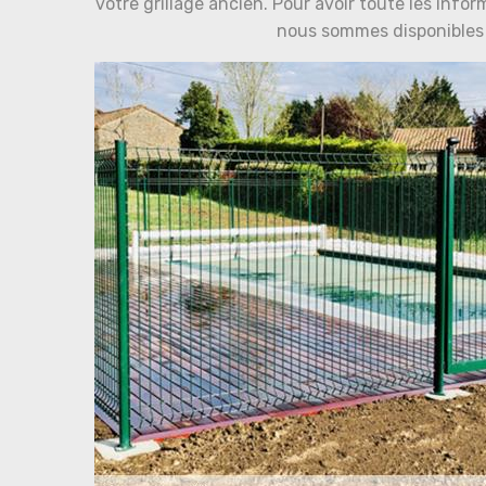
votre grillage ancien. Pour avoir toute les info
nous sommes disponibles 