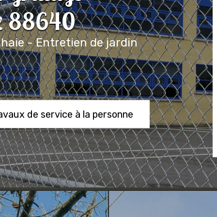
x 88640
 haie - Entretien de jardin
ravaux de service à la personne