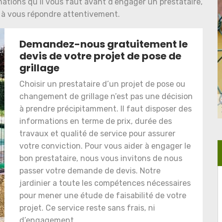
rmations qu’il vous faut avant d’engager un prestataire,
à vous répondre attentivement.
Demandez-nous gratuitement le
devis de votre projet de pose de
grillage
Choisir un prestataire d’un projet de pose ou
changement de grillage n’est pas une décision
à prendre précipitamment. Il faut disposer des
informations en terme de prix, durée des
travaux et qualité de service pour assurer
votre conviction. Pour vous aider à engager le
bon prestataire, nous vous invitons de nous
passer votre demande de devis. Notre
jardinier a toute les compétences nécessaires
pour mener une étude de faisabilité de votre
projet. Ce service reste sans frais, ni
d’engagement.