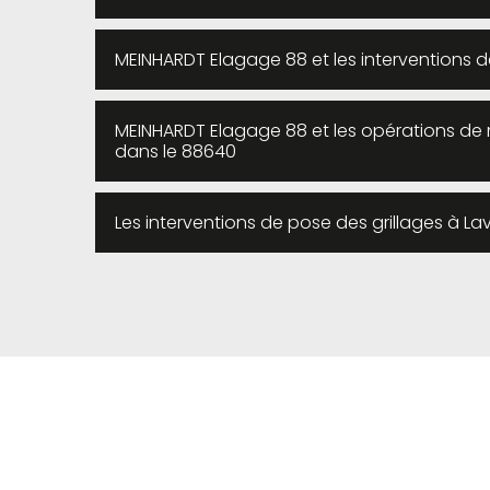
MEINHARDT Elagage 88 et les interventions de
MEINHARDT Elagage 88 et les opérations de m
dans le 88640
Les interventions de pose des grillages à L