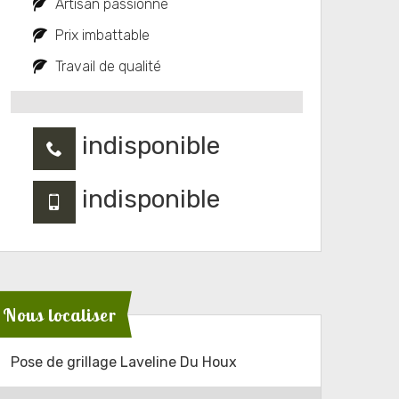
Artisan passionné
Prix imbattable
Travail de qualité
indisponible
indisponible
Nous localiser
Pose de grillage Laveline Du Houx