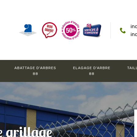
in
in
ABATTAGE D'ARBRES
ELAGAGE D'ARBRE
TAIL
88
88
e grillage