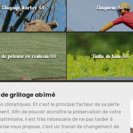
Elagage d'arbre 88
Elagueur 88
 de pelouse en rouleau 88
Taille de haie 88
de grillage abîmé
 climatiques. Et c’est le principal facteur de sa perte
nt. Afin de pouvoir accroître la préservation de votre
patrimoine, il est très nécessaire de ne pas tarder à
prise vous propose, c’est un travail de changement de