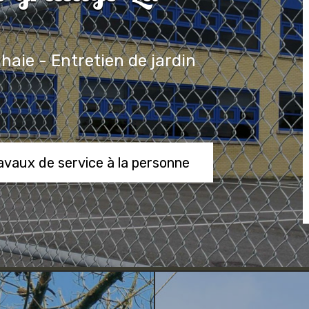
 haie - Entretien de jardin
ravaux de service à la personne