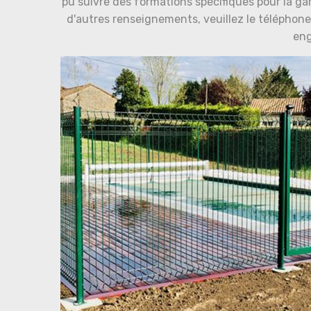
pu suivre des formations spécifiques pour la gar
d'autres renseignements, veuillez le téléphoner
en