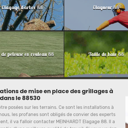
Elagage d'arbre 88
Elagueur 88
 de pelouse en rouleau 88
Taille de haie 88
tions de mise en place des grillages à
 dans le 88530
re posées sur les terrains. Ce sont les installations à
r nous, les profanes sont obligés de convier des experts
ent, il va falloir contacter MEINHARDT Elagage 88. Il a