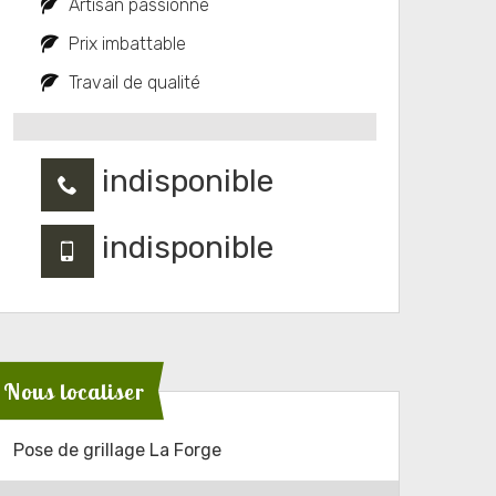
Artisan passionné
Prix imbattable
Travail de qualité
indisponible
indisponible
Nous localiser
Pose de grillage La Forge