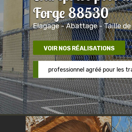
Forge 88530
Elagage - Abattage - Taille de
VOIR NOS RÉALISATIONS
professionnel agréé pour les t