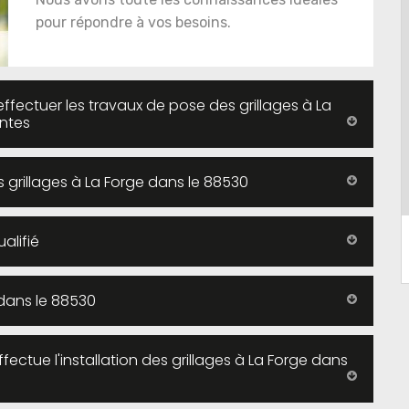
pour répondre à vos besoins.
effectuer les travaux de pose des grillages à La
antes
es grillages à La Forge dans le 88530
alifié
s dans le 88530
ectue l'installation des grillages à La Forge dans