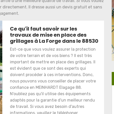
antie d'une meilleure qualité de travail. Si vous voulez
 directement. Il dresse aussi un devis gratuit et sans
gagement.
Ce qu'il faut savoir sur les
travaux de mise en place des
grillages à La Forge dans le 88530
Est-ce que vous voulez assurer la protection
de votre terrain et de vos biens ? Il est très
important de mettre en place des grillages. Il
est évident que ce sont des experts qui
doivent procéder à ces interventions. Donc,
nous pouvons vous conseiller de placer votre
confiance en MEINHARDT Elagage 88.
N'oubliez pas qu'il utilise des équipements
adaptés pour la garantie d'un meilleur rendu
de travail. Si vous avez besoin d'autres
informations, veuillez le téléphoner