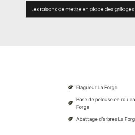
Les raisons de mettre en place des grillages
Elagueur La Forge
Pose de pelouse en roule
Forge
Abattage d'arbres La For