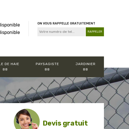
ON VOUS RAPPELLE GRATUITEMENT
disponible
disponible
LE DE HAIE
PAYSAGISTE
JARDINIER
88
88
88
Devis gratuit