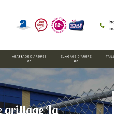
in
in
ABATTAGE D'ARBRES
ELAGAGE D'ARBRE
TAIL
88
88
e grillage La