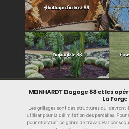
Abattage d'arbres 88
Paysagiste 88
Pose
MEINHARDT Elagage 88 et les opéra
La Forge
Les grillages sont des structures qui devront êt
utiliser pour la délimitation des parcelles. Pou
pour effectuer ce genre de travail. Par conséqu