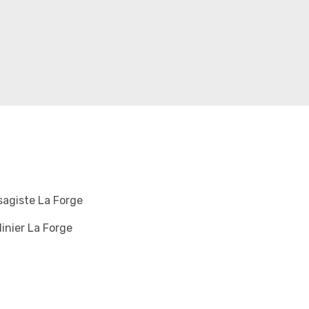
agiste La Forge
inier La Forge