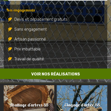
Nos engagements
Devis et déplacement gratuits
Sans engagement
Artisan passionné
Prix imbattable
Travail de qualité
VOIR NOS RÉALISATIONS
Abattage d'arbres 88
Elagage d'arbre 88