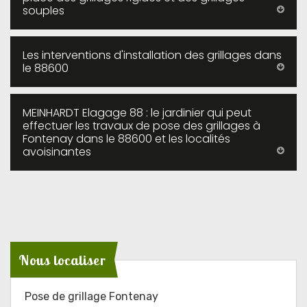
souples
Les interventions d'installation des grillages dans
le 88600
MEINHARDT Elagage 88 : le jardinier qui peut
effectuer les travaux de pose des grillages à
Fontenay dans le 88600 et les localités
avoisinantes
Nous localiser
Pose de grillage Fontenay