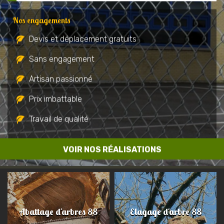
Nos engagements
Devis et déplacement gratuits
Sans engagement
Artisan passionné
Prix imbattable
Travail de qualité
VOIR NOS RÉALISATIONS
Abattage d'arbres 88
Elagage d'arbre 88