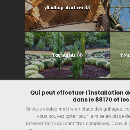
Abattage d'arbres 88
Paysagiste 88
Pose
Qui peut effectuer l'installation 
dans le 88170 et les
Si vous voulez mettre en place des grillages, vo
vous pouvez opter pour la mise en place de
interventions qui sont très complexes. Donc, il 