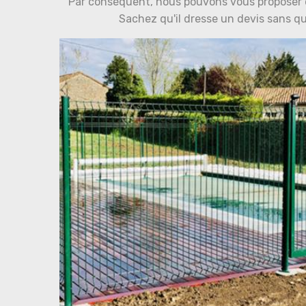
Par conséquent, nous pouvons vous proposer 
Sachez qu'il dresse un devis sans qu'