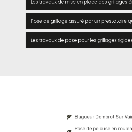
Les travaux de mise en place des grillages 
Pose de grillage assuré par un prestataire qu
Les travaux de pose pour les grillages rigid
Elagueur Dombrot Sur Vai
Pose de pelouse en roule