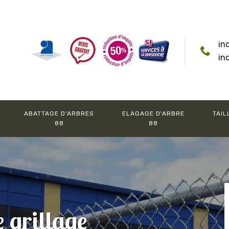
in
in
ABATTAGE D'ARBRES
ELAGAGE D'ARBRE
TAIL
88
88
e grillage