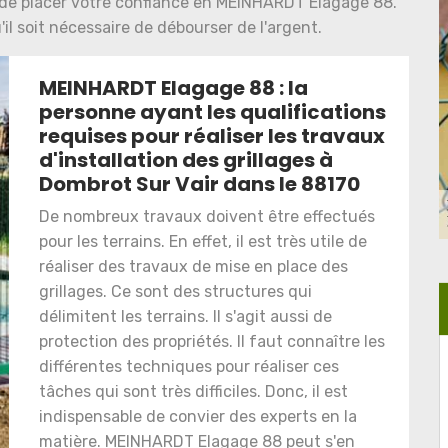
de placer votre confiance en MEINHARDT Elagage 88.
il soit nécessaire de débourser de l'argent.
MEINHARDT Elagage 88 : la
personne ayant les qualifications
requises pour réaliser les travaux
d'installation des grillages à
Dombrot Sur Vair dans le 88170
De nombreux travaux doivent être effectués
pour les terrains. En effet, il est très utile de
réaliser des travaux de mise en place des
grillages. Ce sont des structures qui
délimitent les terrains. Il s'agit aussi de
protection des propriétés. Il faut connaître les
différentes techniques pour réaliser ces
tâches qui sont très difficiles. Donc, il est
indispensable de convier des experts en la
matière. MEINHARDT Elagage 88 peut s'en