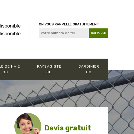
ON VOUS RAPPELLE GRATUITEMENT
disponible
disponible
LE DE HAIE
PAYSAGISTE
JARDINIER
88
88
88
Devis gratuit