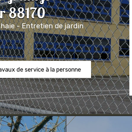
r 88170
 haie - Entretien de jardin
ravaux de service à la personne