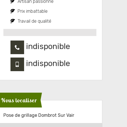
Artisan passionné
Prix imbattable
Travail de qualité
indisponible
indisponible
Nous localiser
Pose de grillage Dombrot Sur Vair