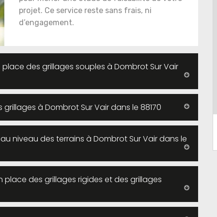
projet. Ce service reste sans frais, ni
d’engagement.
n place des grillages souples à Dombrot Sur Vair
es grillages à Dombrot Sur Vair dans le 88170
 au niveau des terrains à Dombrot Sur Vair dans le
 place des grillages rigides et des grillages