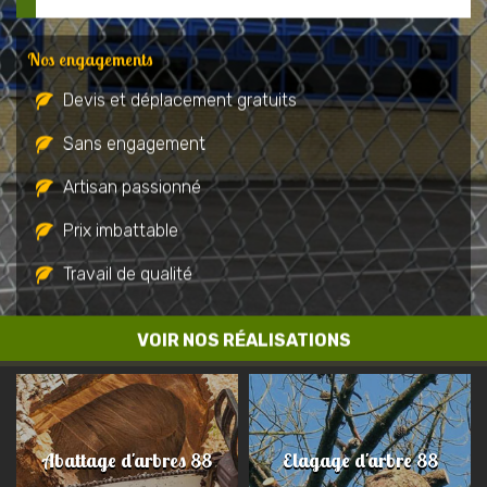
Nos engagements
Devis et déplacement gratuits
Sans engagement
Artisan passionné
Prix imbattable
Travail de qualité
VOIR NOS RÉALISATIONS
Abattage d'arbres 88
Elagage d'arbre 88