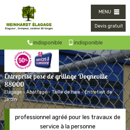
MENU
Devis gratuit
indisponible
indisponible
Entreprise pose de grillage Dogneville
88000
Elagage - Abattage - Taille de haie - Entretien de
jardin
professionnel agréé pour les travaux de
service à la personne