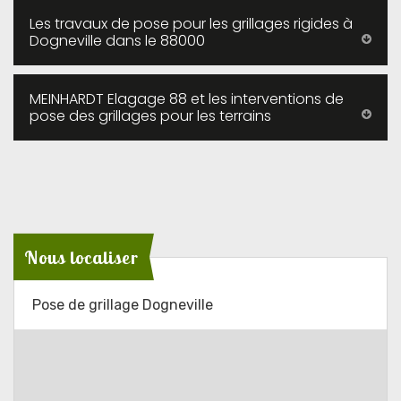
Les travaux de pose pour les grillages rigides à
Dogneville dans le 88000
MEINHARDT Elagage 88 et les interventions de
pose des grillages pour les terrains
Nous localiser
Pose de grillage Dogneville