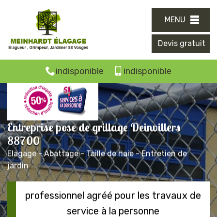
MENU
Devis gratuit
indisponible
indisponible
Entreprise pose de grillage Deinvillers
88700
Elagage - Abattage - Taille de haie - Entretien de
jardin
professionnel agréé pour les travaux de
service à la personne