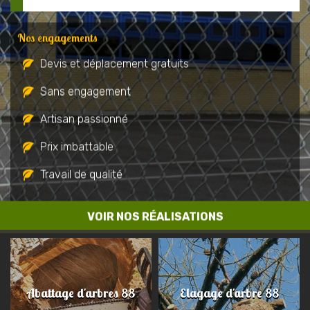
Nos engagements
Devis et déplacement gratuits
Sans engagement
Artisan passionné
Prix imbattable
Travail de qualité
VOIR NOS RÉALISATIONS
Abattage d'arbres 88
Elagage d'arbre 88