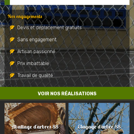
Nos engagements
Devis et déplacement gratuits
Sans engagement
Artisan passionné
Prix imbattable
Travail de qualité
VOIR NOS RÉALISATIONS
Abattage d'arbres 88
Elagage d'arbre 88