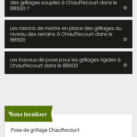
des grillages souples à Chauffecourt dans le
88500 ?
Les raisons de mettre en place des grillages au
niveau des terrains à Chauffecourt dans le
88500
Les travaux de pose pour les grillages rigides à
Chauffecourt dans le 88500
Nous localiser
Pose de grillage Chauffecourt