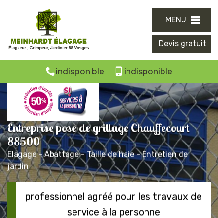
MENU
Devis gratuit
indisponible
indisponible
Entreprise pose de grillage Chauffecourt
88500
Elagage - Abattage - Taille de haie - Entretien de
jardin
professionnel agréé pour les travaux de
service à la personne