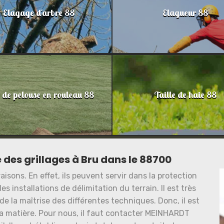
Elagage d'arbre 88
Elagueur 88
 de pelouse en rouleau 88
Taille de haie 88
 des grillages à Bru dans le 88700
raisons. En effet, ils peuvent servir dans la protection
s installations de délimitation du terrain. Il est très
é de la maîtrise des différentes techniques. Donc, il est
la matière. Pour nous, il faut contacter MEINHARDT