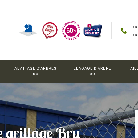
in
in
ABATTAGE D'ARBRES
ELAGAGE D'ARBRE
TAIL
88
88
e grillage Bru