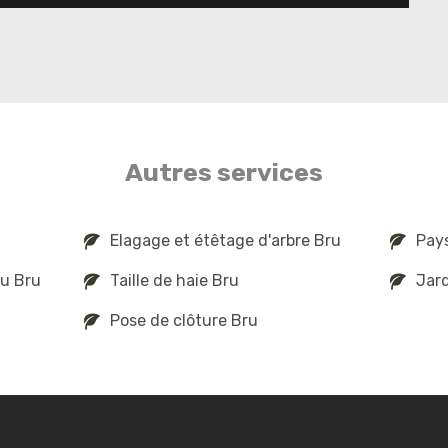
Autres services
Elagage et étêtage d'arbre Bru
Pay
au Bru
Taille de haie Bru
Jard
Pose de clôture Bru