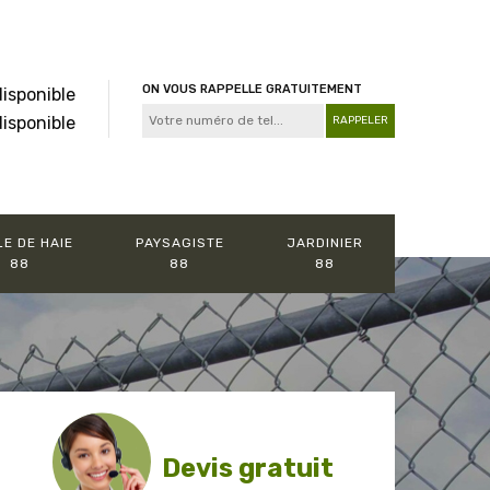
ON VOUS RAPPELLE GRATUITEMENT
disponible
disponible
LE DE HAIE
PAYSAGISTE
JARDINIER
88
88
88
Devis gratuit