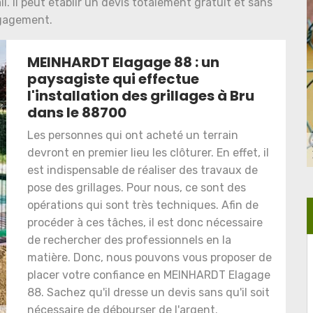
. Il peut établir un devis totalement gratuit et sans
gagement.
MEINHARDT Elagage 88 : un
paysagiste qui effectue
l'installation des grillages à Bru
dans le 88700
Les personnes qui ont acheté un terrain
devront en premier lieu les clôturer. En effet, il
est indispensable de réaliser des travaux de
pose des grillages. Pour nous, ce sont des
opérations qui sont très techniques. Afin de
procéder à ces tâches, il est donc nécessaire
de rechercher des professionnels en la
matière. Donc, nous pouvons vous proposer de
placer votre confiance en MEINHARDT Elagage
88. Sachez qu'il dresse un devis sans qu'il soit
nécessaire de débourser de l'argent.