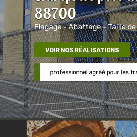
88700
Elagage - Abattage - Taille de
VOIR NOS RÉALISATIONS
professionnel agréé pour les t