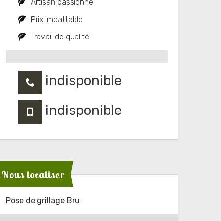
Artisan passionné
Prix imbattable
Travail de qualité
indisponible
indisponible
Nous localiser
Pose de grillage Bru