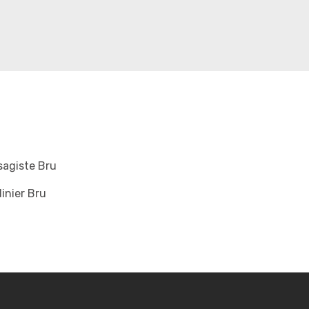
sagiste Bru
inier Bru