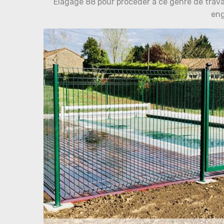
Elagage 88 pour procéder à ce genre de travail
en