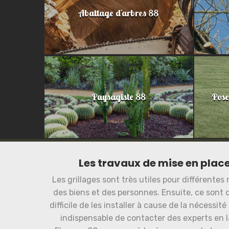
Abattage d'arbres 88
Paysagiste 88
Pose
Les travaux de mise en place
Les grillages sont très utiles pour différentes 
des biens et des personnes. Ensuite, ce sont de
difficile de les installer à cause de la nécessit
indispensable de contacter des experts en 