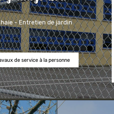
 haie - Entretien de jardin
ravaux de service à la personne