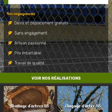
Nos engagements
Devis et déplacement gratuits
Sans engagement
Artisan passionné
Prix imbattable
Travail de qualité
VOIR NOS RÉALISATIONS
Abattage d'arbres 88
Elagage d'arbre 88