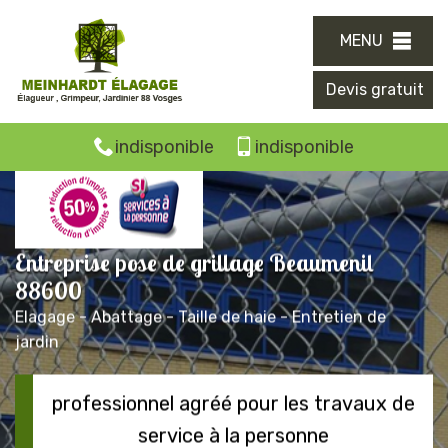
MENU
Devis gratuit
indisponible
indisponible
Entreprise pose de grillage Beaumenil
88600
Elagage - Abattage - Taille de haie - Entretien de
jardin
professionnel agréé pour les travaux de
service à la personne