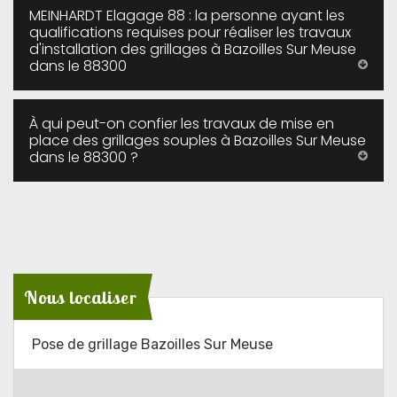
MEINHARDT Elagage 88 : la personne ayant les
qualifications requises pour réaliser les travaux
d'installation des grillages à Bazoilles Sur Meuse
dans le 88300
À qui peut-on confier les travaux de mise en
place des grillages souples à Bazoilles Sur Meuse
dans le 88300 ?
Nous localiser
Pose de grillage Bazoilles Sur Meuse