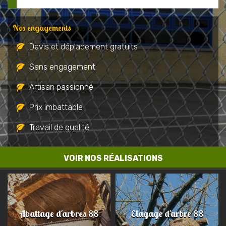
Nos engagements
Devis et déplacement gratuits
Sans engagement
Artisan passionné
Prix imbattable
Travail de qualité
VOIR NOS RÉALISATIONS
Abattage d'arbres 88
Elagage d'arbre 88