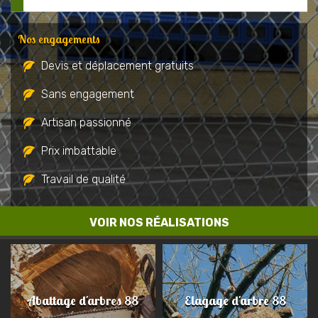
Nos engagements
Devis et déplacement gratuits
Sans engagement
Artisan passionné
Prix imbattable
Travail de qualité
VOIR NOS RÉALISATIONS
Abattage d'arbres 88
Elagage d'arbre 88