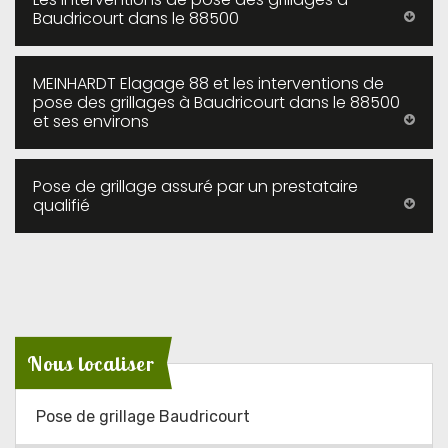
Baudricourt dans le 88500
MEINHARDT Elagage 88 et les interventions de
pose des grillages à Baudricourt dans le 88500
et ses environs
Pose de grillage assuré par un prestataire
qualifié
Nous localiser
Pose de grillage Baudricourt