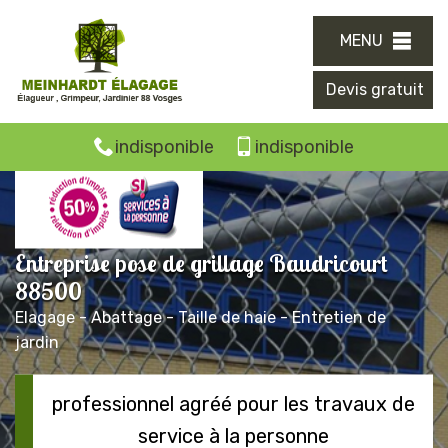
MENU
Devis gratuit
indisponible
indisponible
Entreprise pose de grillage Baudricourt
88500
Elagage - Abattage - Taille de haie - Entretien de
jardin
professionnel agréé pour les travaux de
service à la personne