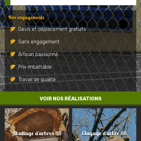
Nos engagements
Devis et déplacement gratuits
Sans engagement
Artisan passionné
Prix imbattable
Travail de qualité
VOIR NOS RÉALISATIONS
Abattage d'arbres 88
Elagage d'arbre 88