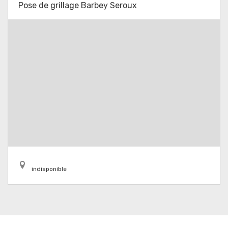
Pose de grillage Barbey Seroux
indisponible