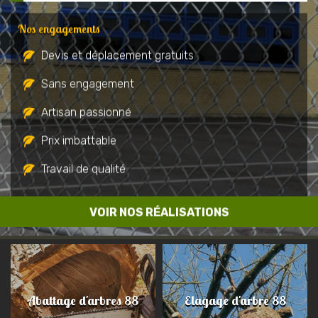
Nos engagements
Devis et déplacement gratuits
Sans engagement
Artisan passionné
Prix imbattable
Travail de qualité
VOIR NOS RÉALISATIONS
Abattage d'arbres 88
Elagage d'arbre 88