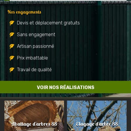
Nos engagements
Devis et déplacement gratuits
Sans engagement
Artisan passionné
Prix imbattable
Travail de qualité
VOIR NOS RÉALISATIONS
Abattage d'arbres 88
Elagage d'arbre 88