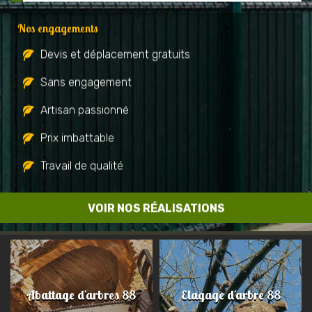
Nos engagements
Devis et déplacement gratuits
Sans engagement
Artisan passionné
Prix imbattable
Travail de qualité
VOIR NOS RÉALISATIONS
Abattage d'arbres 88
Elagage d'arbre 88