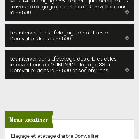
MEINHARDT Elagage 88 : l'expert qui s'occupe des
travaux d'élagage des arbres à Domvallier dans
le 88500
Les interventions d'élagage des arbres à
Domvallier dans le 88500
Les interventions d'étêtage des arbres et les
interventions de MEINHARDT Elagage 88 à
Domvallier dans le 88500 et ses environs
Nous localiser
Elagage et etetage d'arbre Domvallier