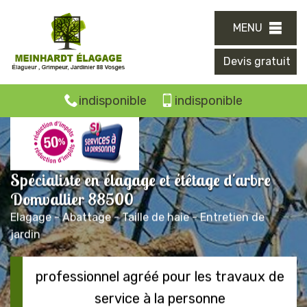
MENU
Devis gratuit
indisponible
indisponible
Spécialiste en élagage et étêtage d'arbre
Domvallier 88500
Elagage - Abattage - Taille de haie - Entretien de
jardin
professionnel agréé pour les travaux de
service à la personne