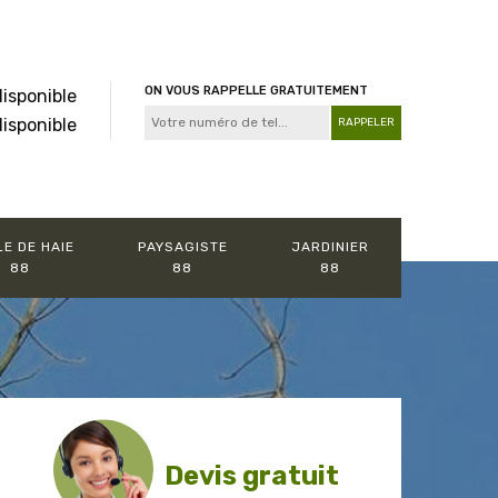
ON VOUS RAPPELLE GRATUITEMENT
disponible
disponible
LE DE HAIE
PAYSAGISTE
JARDINIER
88
88
88
Devis gratuit