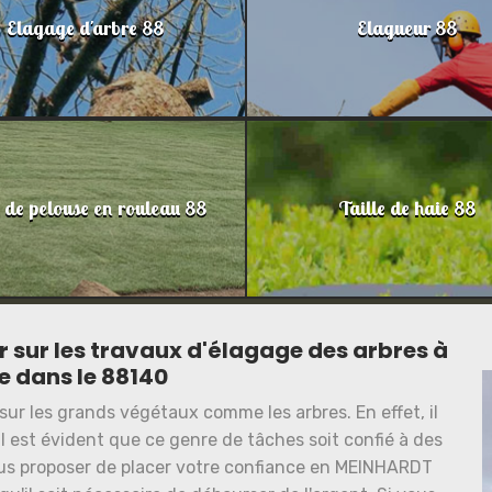
Elagage d'arbre 88
Elagueur 88
 de pelouse en rouleau 88
Taille de haie 88
r sur les travaux d'élagage des arbres à
e dans le 88140
sur les grands végétaux comme les arbres. En effet, il
Il est évident que ce genre de tâches soit confié à des
ous proposer de placer votre confiance en MEINHARDT