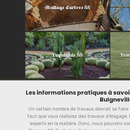
Abattage d'arbres 88
Paysagiste 88
Pose
Les informations pratiques à savoi
Bulgnevill
Un certain nombre de travaux devrait se faire 
faut que vous réalisiez des travaux d'élagage. 
experts en la matière. Donc, nous pouvons v