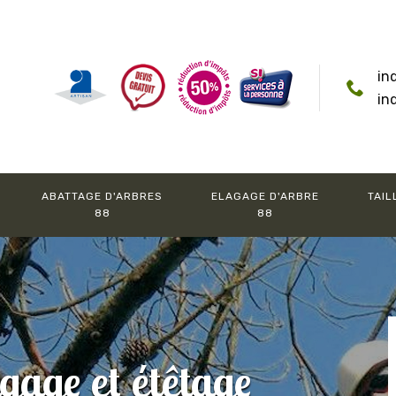
in
in
ABATTAGE D'ARBRES
ELAGAGE D'ARBRE
TAIL
88
88
agage et étêtage