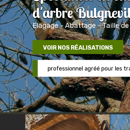
d'arbre Bulgnevi
Elagage - Abattage - Taille de
VOIR NOS RÉALISATIONS
professionnel agréé pour les t