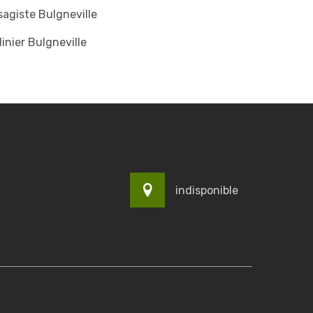
agiste Bulgneville
inier Bulgneville
indisponible