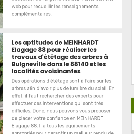
web pour recueillir les renseignements
complémentaires.
Les aptitudes de MEINHARDT
Elagage 88 pour réaliser les
travaux d'étêtage des arbres à
Bulgneville dans le 88140 et les
localités avoisinantes
Des opérations d'étêtage sont à faire sur les
arbres afin d'avoir plus de lumière du soleil. En
effet, il faut rechercher des experts pour
effectuer ces interventions qui sont très
difficiles. Donc, nous pouvons vous proposer
de placer votre confiance en MEINHARDT
Elagage 88. Il a tous les équipements
appropriés pour garantir un meilleur rendu de