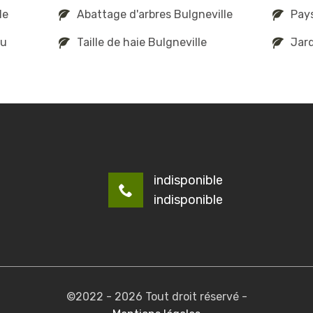
le
Abattage d'arbres Bulgneville
Pays
au
Taille de haie Bulgneville
Jard
indisponible
indisponible
©2022 - 2026 Tout droit réservé -