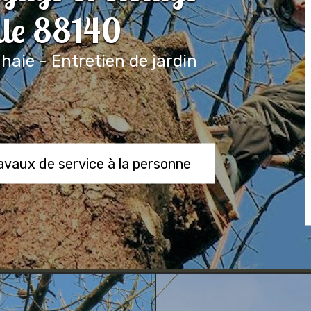
lle 88140
 haie - Entretien de jardin
ravaux de service à la personne