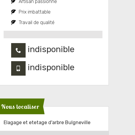
Artisan passionné
Prix imbattable
Travail de qualité
indisponible
indisponible
Nous localiser
Elagage et etetage d'arbre Bulgneville