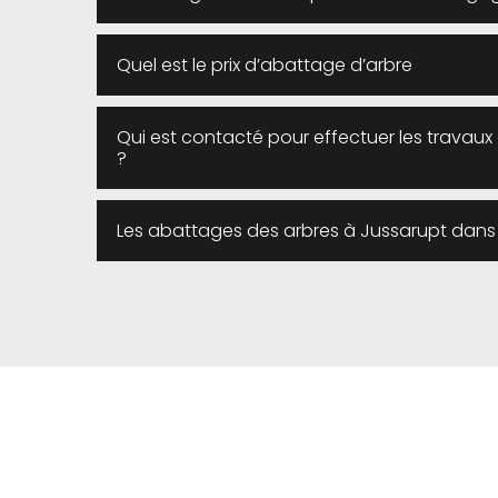
Quel est le prix d’abattage d’arbre
Qui est contacté pour effectuer les travau
?
Les abattages des arbres à Jussarupt dans l