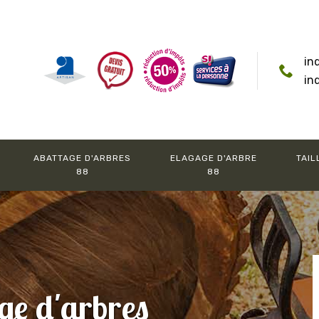
in
in
ABATTAGE D'ARBRES
ELAGAGE D'ARBRE
TAIL
88
88
ge d'arbres