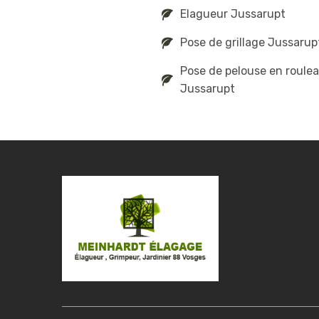
Elagueur Jussarupt
Pose de grillage Jussarup
Pose de pelouse en roule
Jussarupt