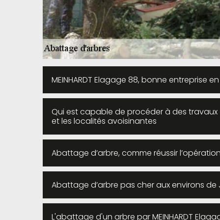
MEINHARDT Elagage 88, bonne entreprise en
Qui est capable de procéder à des travaux
et les localités avoisinantes
Abattage d’arbre, comme réussir l’opération
Abattage d’arbre pas cher aux environs de
L'abattage d'un arbre par MEINHARDT Elaga