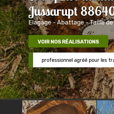
Jussarupt 8864
Elagage - Abattage - Taille de
VOIR NOS RÉALISATIONS
professionnel agréé pour les t