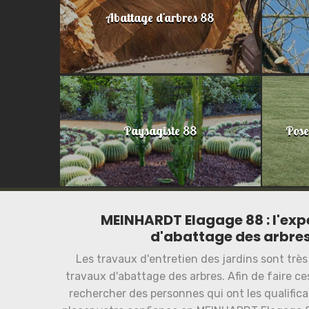
Abattage d'arbres 88
Paysagiste 88
Pose
MEINHARDT Elagage 88 : l'exp
d'abattage des arbres
Les travaux d'entretien des jardins sont très 
travaux d'abattage des arbres. Afin de faire ces
rechercher des personnes qui ont les qualific