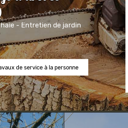
0
 haie - Entretien de jardin
ravaux de service à la personne