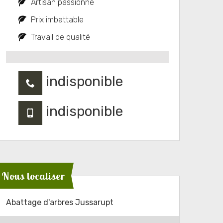
Artisan passionné
Prix imbattable
Travail de qualité
indisponible
indisponible
Nous localiser
Abattage d'arbres Jussarupt