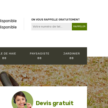
ON VOUS RAPPELLE GRATUITEMENT
disponible
disponible
LE DE HAIE
PAYSAGISTE
JARDINIER
88
88
88
Devis gratuit