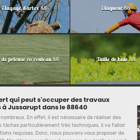
Elagage d'arbre 88
Elagueur 88
 de pelouse en rouleau 88
Taille de haie 88
ert qui peut s'occuper des travaux
 à Jussarupt dans le 88640
nombreux. En effet, il est nécessaire de réaliser des
 tâches particulièrement très techniques, il va falloir
ations requises. Donc, nous pouvons vous proposer de