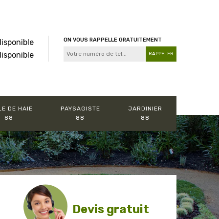
ON VOUS RAPPELLE GRATUITEMENT
disponible
disponible
LE DE HAIE
PAYSAGISTE
JARDINIER
88
88
88
Devis gratuit