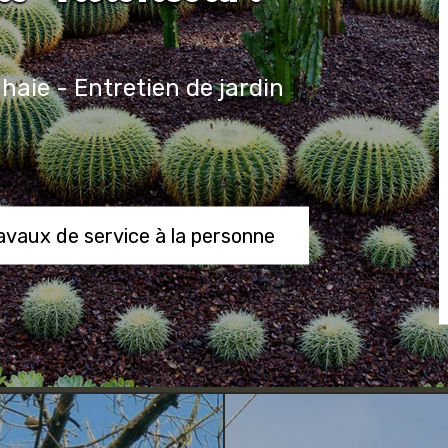
 haie - Entretien de jardin
ravaux de service à la personne