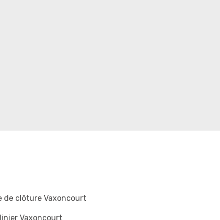
 de clôture Vaxoncourt
inier Vaxoncourt