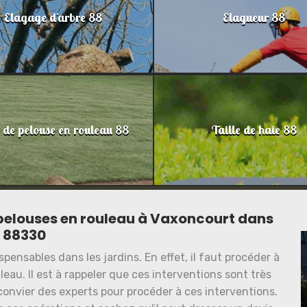
Elagage d'arbre 88
Elagueur 88
 de pelouse en rouleau 88
Taille de haie 88
 pelouses en rouleau à Vaxoncourt dans
e 88330
pensables dans les jardins. En effet, il faut procéder à
eau. Il est à rappeler que ces interventions sont très
 convier des experts pour procéder à ces interventions.