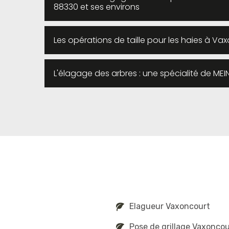
88330 et ses environs
Les opérations de taille pour les haies à V
L'élagage des arbres : une spécialité de M
Elagueur Vaxoncourt
Pose de grillage Vaxoncou