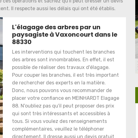
ces opérations et sachez qu'il peut dresser un devis
t. Il respecte aussi les délais qui ont été établis.
L'élagage des arbres par un
paysagiste à Vaxoncourt dans le
88330
Les interventions qui touchent les branches
des arbres sont innombrables. En effet, il est
possible de réaliser des travaux d'élagage.
Pour couper les branches, il est très important
de rechercher des experts en la matière.
Donc, nous pouvons vous recommander de
placer votre confiance en MEINHARDT Elagage
88. N'oubliez pas qu'il peut proposer des prix
qui sont très intéressants et accessibles à
tous. Si vous voulez des renseignements
complémentaires, veuillez le téléphoner
directement. Il dresse aussi un devis gratuit