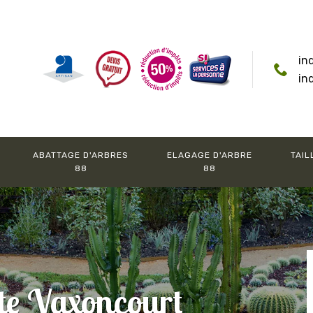
in
in
ABATTAGE D'ARBRES
ELAGAGE D'ARBRE
TAIL
88
88
te Vaxoncourt