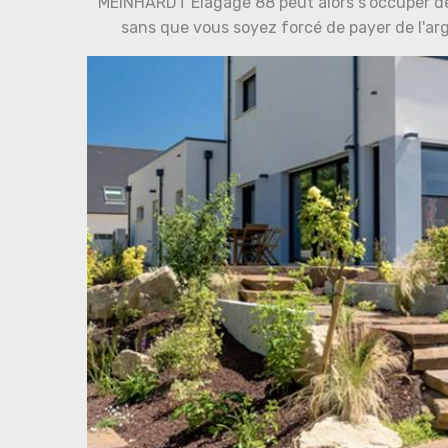
MEINHARDT Elagage 88 peut alors s'occuper de 
sans que vous soyez forcé de payer de l'argen