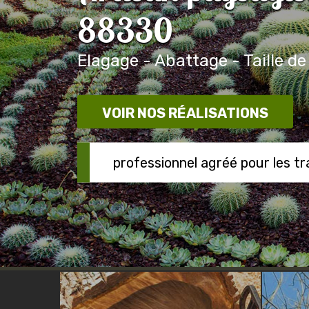
88330
Elagage - Abattage - Taille de
VOIR NOS RÉALISATIONS
professionnel agréé pour les t