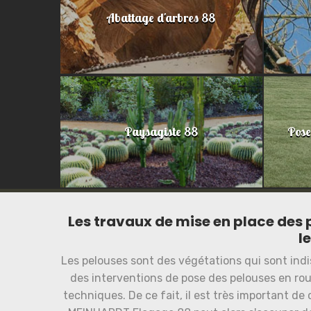
Abattage d'arbres 88
Paysagiste 88
Pose
Les travaux de mise en place des
l
Les pelouses sont des végétations qui sont indis
des interventions de pose des pelouses en roul
techniques. De ce fait, il est très important de