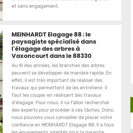
et sans engagement.
MEINHARDT Elagage 88 : le
paysagiste spécialisé dans
l'élagage des arbres à
Vaxoncourt dans le 88330
Au fil des années, les branches des arbres
peuvent se développer de manière rapide. En
effet, il est très important de réaliser des
travaux qui permettent de les entretenir. Il
faut les couper en réalisant des travaux
d'élagage. Pour nous, il va falloir rechercher
des experts pour procéder à ces tâches. Donc,
nous pouvons vous conseiller de placer votre
confiance en MEINHARDT Elagage 88. Il a tous
les équipements adaptés pour la garantie