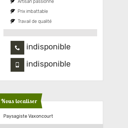
Artisan passionné
Prix imbattable
Travail de qualité
indisponible
indisponible
Nous localiser
Paysagiste Vaxoncourt