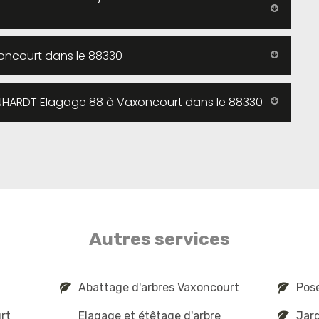
axoncourt dans le 88330
EINHARDT Elagage 88 à Vaxoncourt dans le 88330
Autres services
Abattage d'arbres Vaxoncourt
Pose
rt
Elagage et étêtage d'arbre
Jard