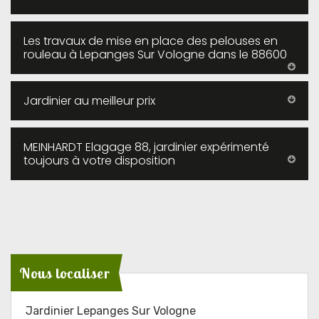
Les travaux de mise en place des pelouses en
rouleau à Lepanges Sur Vologne dans le 88600
Jardinier au meilleur prix
MEINHARDT Elagage 88, jardinier expérimenté
toujours à votre disposition
Nous localiser
Jardinier Lepanges Sur Vologne