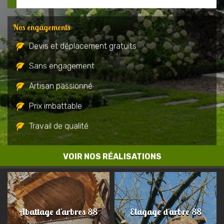
Nos engagements
Devis et déplacement gratuits
Sans engagement
Artisan passionné
Prix imbattable
Travail de qualité
VOIR NOS RÉALISATIONS
Abattage d'arbres 88
Elagage d'arbre 88