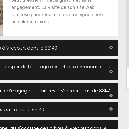
peut dresser un devis gratuit et sans
engagement. La visite de son site web
s'impose pour recueillir les renseignements
complémentaires.
s à Vrecourt dans le 88140
s'occuper de l'élagage des arbres à Vrecourt dans
vaux d'élagage des arbres à Vrecourt dans le 88140
ecourt dans le 88140
nnel qui s'occupe des arbres à Vrecourt dans le