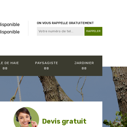
ON VOUS RAPPELLE GRATUITEMENT
disponible
disponible
LE DE HAIE
PAYSAGISTE
JARDINIER
88
88
88
Devis gratuit