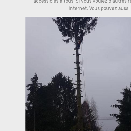
accessibles à tous. Si vous voulez d'autres r
Internet. Vous pouvez aussi al