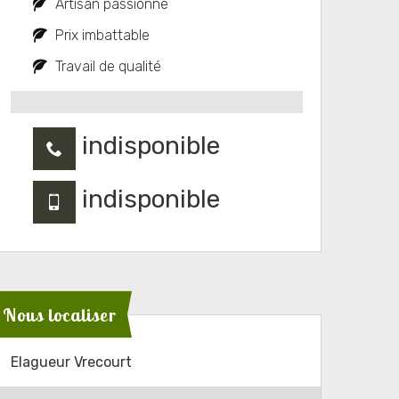
Artisan passionné
Prix imbattable
Travail de qualité
indisponible
indisponible
Nous localiser
Elagueur Vrecourt