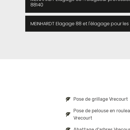
88140
MEINHARDT Elagage 88 et l'élagage pour les
Pose de grillage Vrecourt
Pose de pelouse en roule
Vrecourt
Abattage d'arbres Vrecou