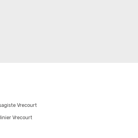
agiste Vrecourt
inier Vrecourt