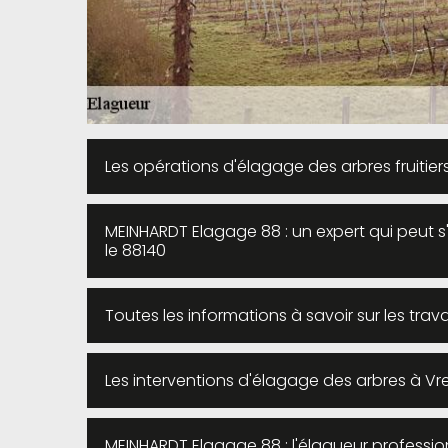
Les opérations d'élagage des arbres fruitier
MEINHARDT Elagage 88 : un expert qui peut 
le 88140
Toutes les informations à savoir sur les tra
Les interventions d'élagage des arbres à Vr
MEINHARDT Elagage 88 : l'élagueur professio