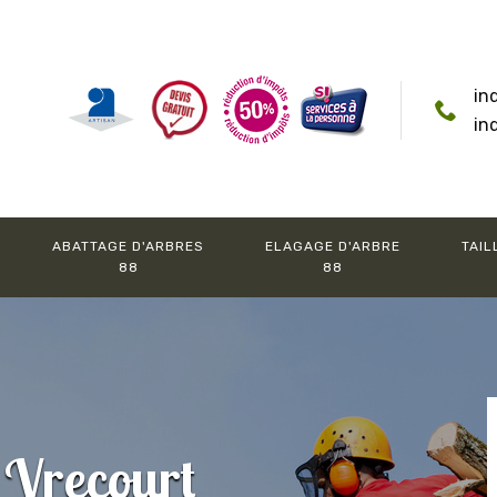
in
in
ABATTAGE D'ARBRES
ELAGAGE D'ARBRE
TAIL
88
88
 Vrecourt