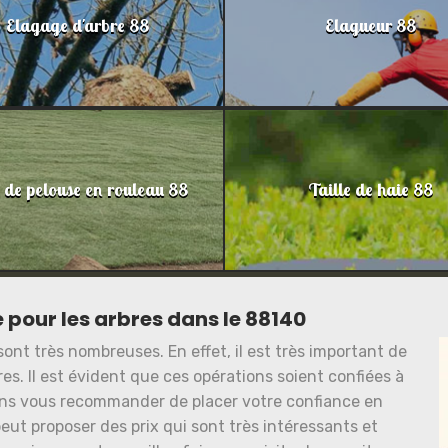
Elagage d'arbre 88
Elagueur 88
 de pelouse en rouleau 88
Taille de haie 88
 pour les arbres dans le 88140
sont très nombreuses. En effet, il est très important de
es. Il est évident que ces opérations soient confiées à
ons vous recommander de placer votre confiance en
eut proposer des prix qui sont très intéressants et