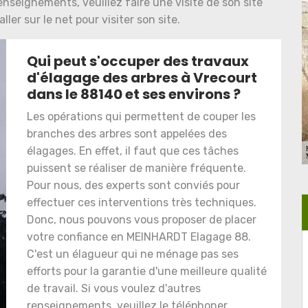
enseignements, veuillez faire une visite de son site
ler sur le net pour visiter son site.
Qui peut s'occuper des travaux
d'élagage des arbres à Vrecourt
dans le 88140 et ses environs ?
Les opérations qui permettent de couper les
branches des arbres sont appelées des
élagages. En effet, il faut que ces tâches
puissent se réaliser de manière fréquente.
Pour nous, des experts sont conviés pour
effectuer ces interventions très techniques.
Donc, nous pouvons vous proposer de placer
votre confiance en MEINHARDT Elagage 88.
C'est un élagueur qui ne ménage pas ses
efforts pour la garantie d'une meilleure qualité
de travail. Si vous voulez d'autres
renseignements, veuillez le téléphoner