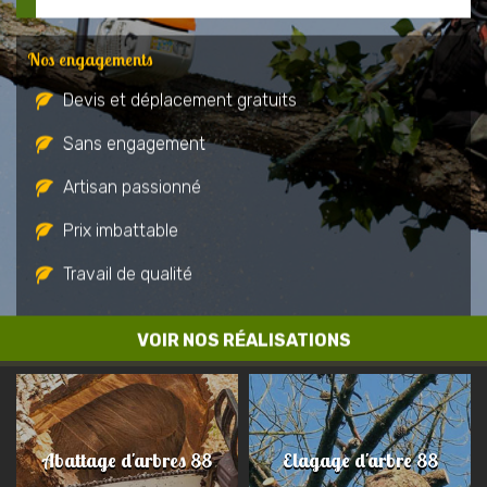
Nos engagements
Devis et déplacement gratuits
Sans engagement
Artisan passionné
Prix imbattable
Travail de qualité
VOIR NOS RÉALISATIONS
Abattage d'arbres 88
Elagage d'arbre 88