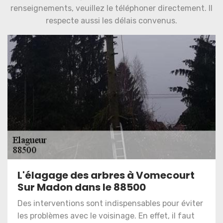
renseignements, veuillez le téléphoner directement. Il
respecte aussi les délais convenus.
L'élagage des arbres à Vomecourt
Sur Madon dans le 88500
Des interventions sont indispensables pour éviter
les problèmes avec le voisinage. En effet, il faut