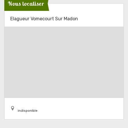
Nous localiser
Elagueur Vomecourt Sur Madon
indisponible