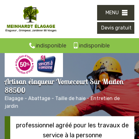
MENU
Devis gratuit
indisponible
indisponible
Artisan élagueur Vomecourt Sur Madon
88500
Elagage - Abattage - Taille de haie - Entretien de
jardin
professionnel agréé pour les travaux de
service à la personne