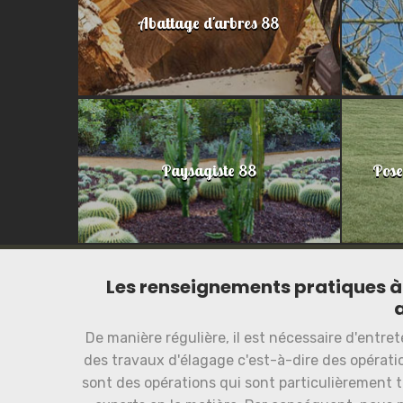
Abattage d'arbres 88
Paysagiste 88
Pose
Les renseignements pratiques à 
De manière régulière, il est nécessaire d'entreten
des travaux d'élagage c'est-à-dire des opérat
sont des opérations qui sont particulièrement trè