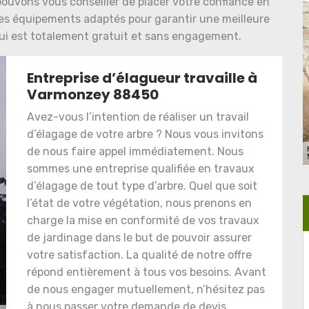
pouvons vous conseiller de placer votre confiance en
des équipements adaptés pour garantir une meilleure
s qui est totalement gratuit et sans engagement.
Entreprise d’élagueur travaille à
Varmonzey 88450
Avez-vous l’intention de réaliser un travail
d’élagage de votre arbre ? Nous vous invitons
de nous faire appel immédiatement. Nous
sommes une entreprise qualifiée en travaux
d’élagage de tout type d’arbre. Quel que soit
l’état de votre végétation, nous prenons en
charge la mise en conformité de vos travaux
de jardinage dans le but de pouvoir assurer
votre satisfaction. La qualité de notre offre
répond entièrement à tous vos besoins. Avant
de nous engager mutuellement, n’hésitez pas
à nous passer votre demande de devis.