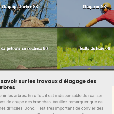
Elagage d'arbre 88
Elagueur 88
 de pelouse en rouleau 88
Taille de haie 88
savoir sur les travaux d'élagage des
arbres
ir les arbres. En effet, il est indispensable de réaliser
ions de coupe des branches. Veuillez remarquer que ce
s difficiles. Donc, il est très important de convier des