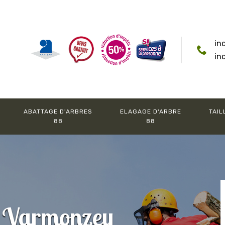
in
in
ABATTAGE D'ARBRES
ELAGAGE D'ARBRE
TAIL
88
88
r Varmonzey