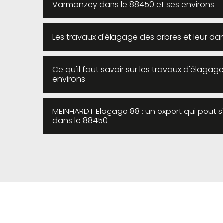
Varmonzey dans le 88450 et ses environs
Les travaux d'élagage des arbres et leur da
Ce qu'il faut savoir sur les travaux d'élag
environs
MEINHARDT Elagage 88 : un expert qui peut 
dans le 88450