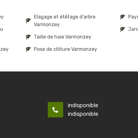
ey
Elagage et étêtage d'arbre
Pay
Varmonzey
au
Jar
Taille de haie Varmonzey
nzey
Pose de clôture Varmonzey
indisponible
indisponible