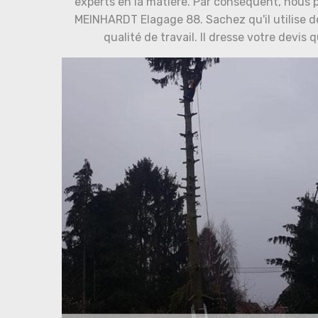
experts en la matière. Par conséquent, nous 
MEINHARDT Elagage 88. Sachez qu'il utilise 
qualité de travail. Il dresse votre devi