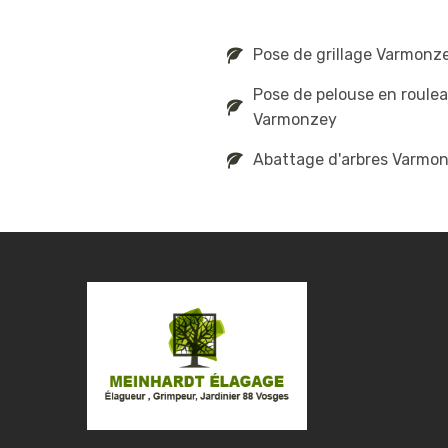
Pose de grillage Varmonz
Pose de pelouse en roule
Varmonzey
Abattage d'arbres Varmo