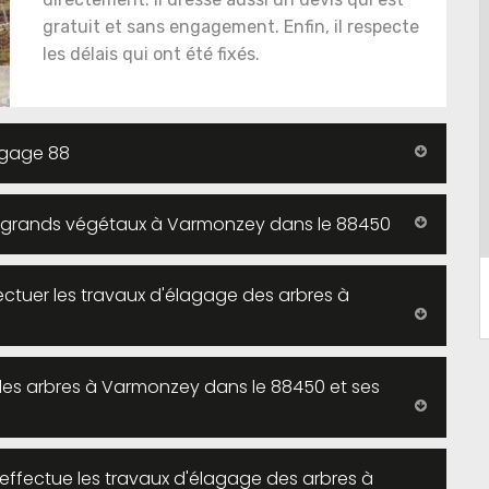
gratuit et sans engagement. Enfin, il respecte
les délais qui ont été fixés.
agage 88
s grands végétaux à Varmonzey dans le 88450
fectuer les travaux d'élagage des arbres à
des arbres à Varmonzey dans le 88450 et ses
 effectue les travaux d'élagage des arbres à