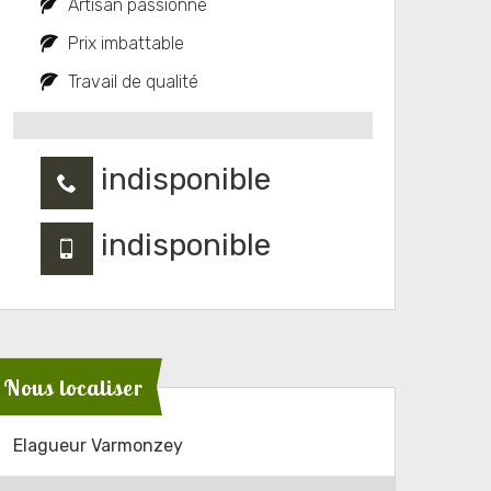
Artisan passionné
Prix imbattable
Travail de qualité
indisponible
indisponible
Nous localiser
Elagueur Varmonzey