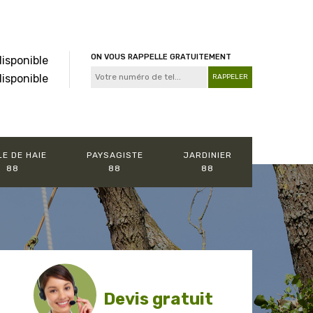
ON VOUS RAPPELLE GRATUITEMENT
disponible
disponible
LE DE HAIE
PAYSAGISTE
JARDINIER
88
88
88
Devis gratuit