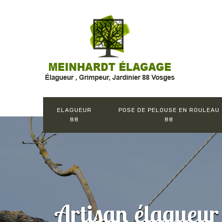
ELAGUEUR
POSE DE PELOUSE EN ROULEAU
88
88
Artisan élagueu