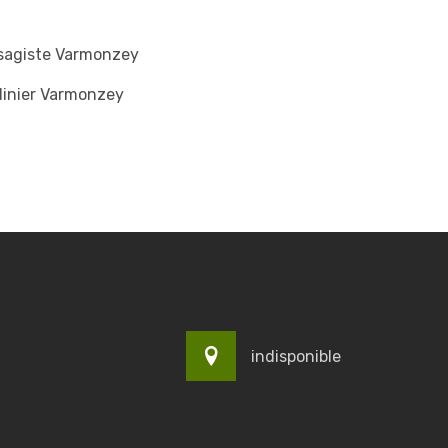
sagiste Varmonzey
dinier Varmonzey
indisponible