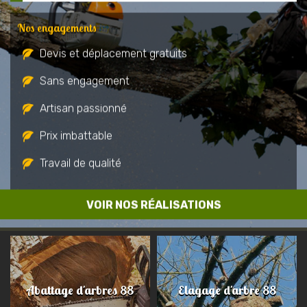
Nos engagements
Devis et déplacement gratuits
Sans engagement
Artisan passionné
Prix imbattable
Travail de qualité
VOIR NOS RÉALISATIONS
Abattage d'arbres 88
Elagage d'arbre 88