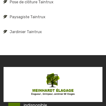
Pose de clôture Taintrux
Paysagiste Taintrux
Jardinier Taintrux
indisponible