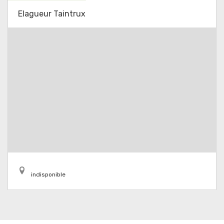
Elagueur Taintrux
indisponible