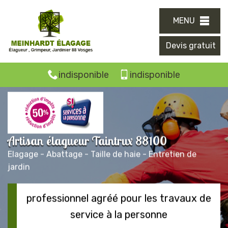
MENU
Devis gratuit
indisponible
indisponible
Artisan élagueur Taintrux 88100
Elagage - Abattage - Taille de haie - Entretien de
jardin
professionnel agréé pour les travaux de
service à la personne