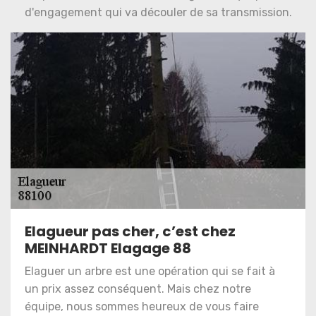
d'engagement qui va découler de sa transmission.
Elagueur pas cher, c’est chez
MEINHARDT Elagage 88
Elaguer un arbre est une opération qui se fait à
un prix assez conséquent. Mais chez notre
équipe, nous sommes heureux de vous faire