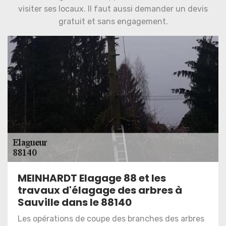
visiter ses locaux. Il faut aussi demander un devis
gratuit et sans engagement.
MEINHARDT Elagage 88 et les
travaux d'élagage des arbres à
Sauville dans le 88140
Les opérations de coupe des branches des arbres