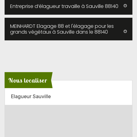
Entreprise d’élagueur travaille à Sauville 88140
MEINHARDT Elagage 88 et l'élagage pour les
grands végétaux à Sauville dans le 88140
Nous localiser
Elagueur Sauville