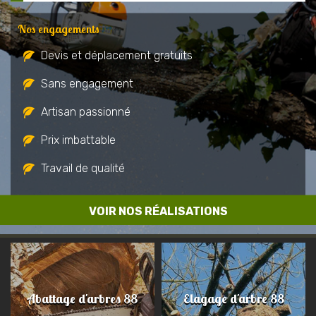
Nos engagements
Devis et déplacement gratuits
Sans engagement
Artisan passionné
Prix imbattable
Travail de qualité
VOIR NOS RÉALISATIONS
Abattage d'arbres 88
Elagage d'arbre 88