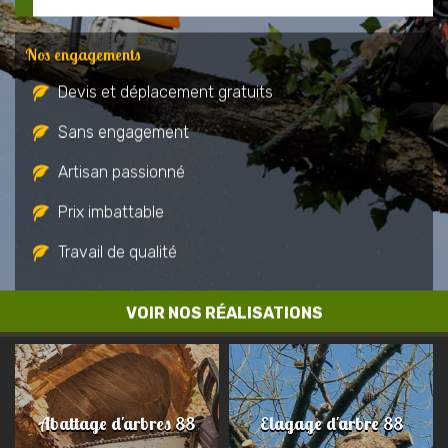
Nos engagements
Devis et déplacement gratuits
Sans engagement
Artisan passionné
Prix imbattable
Travail de qualité
VOIR NOS RÉALISATIONS
Abattage d'arbres 88
Elagage d'arbre 88