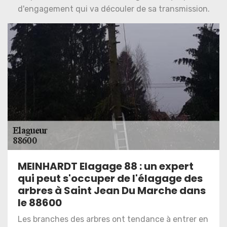
d'engagement qui va découler de sa transmission.
MEINHARDT Elagage 88 : un expert
qui peut s'occuper de l'élagage des
arbres à Saint Jean Du Marche dans
le 88600
Les branches des arbres ont tendance à entrer en