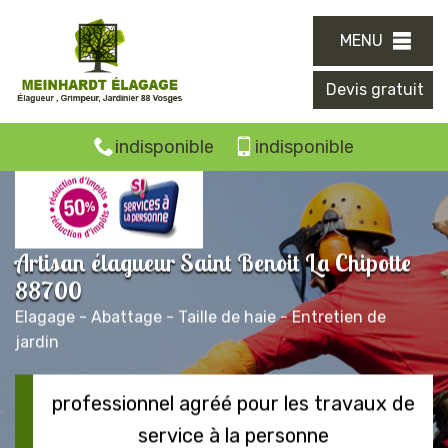
MENU
Devis gratuit
indisponible
indisponible
Artisan élagueur Saint Benoit La Chipotte
88700
Elagage - Abattage - Taille de haie - Entretien de
jardin
professionnel agréé pour les travaux de
service à la personne