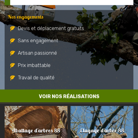
Nos engagements
Devis et déplacement gratuits
Sans engagement
Artisan passionné
Prix imbattable
Travail de qualité
VOIR NOS RÉALISATIONS
Abattage d'arbres 88
Elagage d'arbre 88