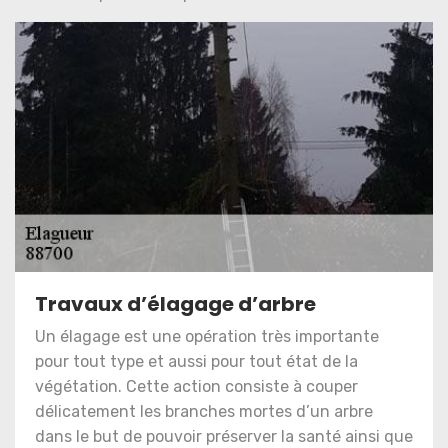
Travaux d’élagage d’arbre
Un élagage est une opération très importante
pour tout type et aussi pour tout état de la
végétation. Cette action consiste à couper
délicatement les branches mortes d’un arbre
dans le but de pouvoir préserver la santé ainsi que