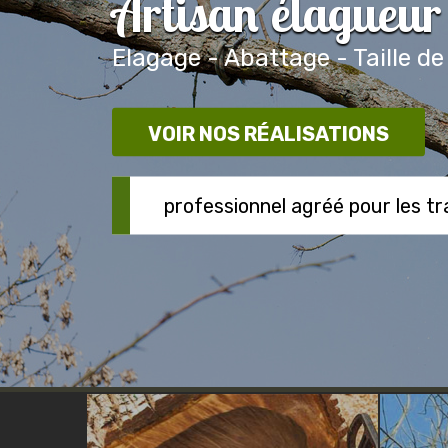
Artisan élagueu
Elagage - Abattage - Taille de
VOIR NOS RÉALISATIONS
professionnel agréé pour les t