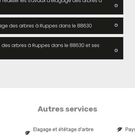
réaliser les travaux d'élagage des arbres à
gage des arbres à Ruppes dans le 88630
ge des arbres à Ruppes dans le 88630 et ses
Autres services
Elagage et étêtage d'arbre
Pay