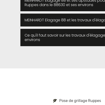
MEINHARDT Elagage 88 et ses aptitudes pour 
Ruppes dans le 88630 et ses environs
MEINHARDT Elagage 88 et les travaux d'éla
Ce qu'il faut savoir sur les travaux d'élaga
environs
Pose de grillage Ruppes