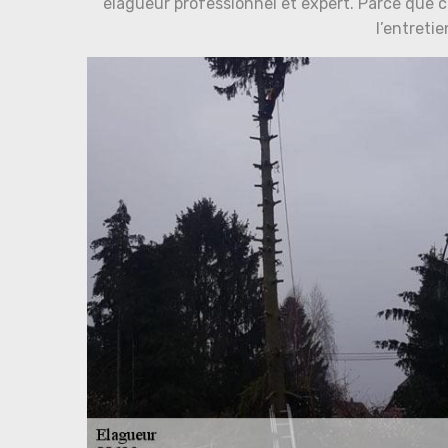
élagueur professionnel et expert. Parce que c’
l’entretie