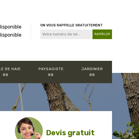
ON VOUS RAPPELLE GRATUITEMENT
disponible
disponible
LE DE HAIE
PAYSAGISTE
JARDINIER
88
88
88
Devis gratuit