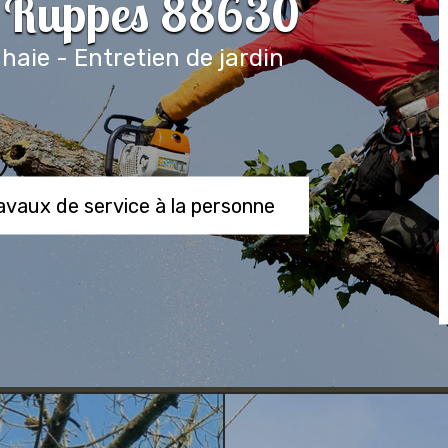
r Ruppes 88630
 haie - Entretien de jardin
ravaux de service à la personne