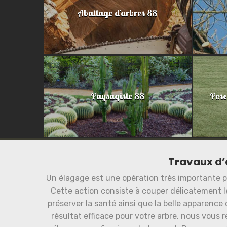
Abattage d'arbres 88
Paysagiste 88
Pose
Travaux d’
Un élagage est une opération très importante po
Cette action consiste à couper délicatement l
préserver la santé ainsi que la belle apparence 
résultat efficace pour votre arbre, nous vous