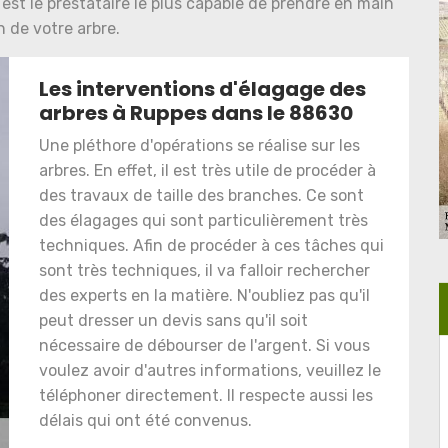
est le prestataire le plus capable de prendre en main
n de votre arbre.
Les interventions d'élagage des
arbres à Ruppes dans le 88630
Une pléthore d'opérations se réalise sur les
arbres. En effet, il est très utile de procéder à
des travaux de taille des branches. Ce sont
des élagages qui sont particulièrement très
techniques. Afin de procéder à ces tâches qui
sont très techniques, il va falloir rechercher
des experts en la matière. N'oubliez pas qu'il
peut dresser un devis sans qu'il soit
nécessaire de débourser de l'argent. Si vous
voulez avoir d'autres informations, veuillez le
téléphoner directement. Il respecte aussi les
délais qui ont été convenus.