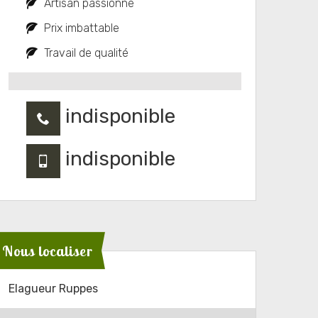
Artisan passionné
Prix imbattable
Travail de qualité
indisponible
indisponible
Nous localiser
Elagueur Ruppes