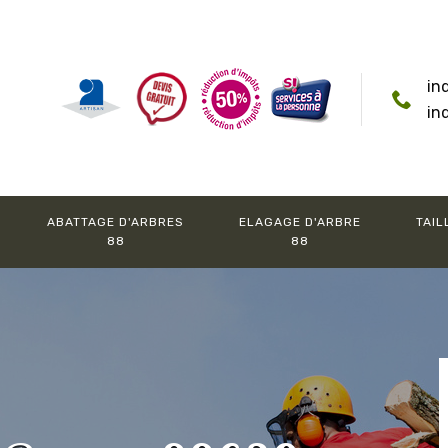
in
in
ABATTAGE D'ARBRES
ELAGAGE D'ARBRE
TAIL
88
88