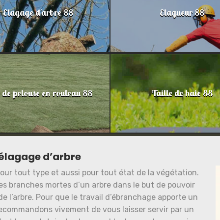
Elagage d'arbre 88
Elagueur 88
 de pelouse en rouleau 88
Taille de haie 88
élagage d’arbre
ur tout type et aussi pour tout état de la végétation.
es branches mortes d’un arbre dans le but de pouvoir
de l’arbre. Pour que le travail d’ébranchage apporte un
 recommandons vivement de vous laisser servir par un