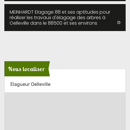
MEINHARDT Elagage 88 et ses aptitudes pour
réaliser les travaux d'élagage des arbres à
Oelleville dans le 88500 et ses environs
Nous localiser
Elagueur Oelleville