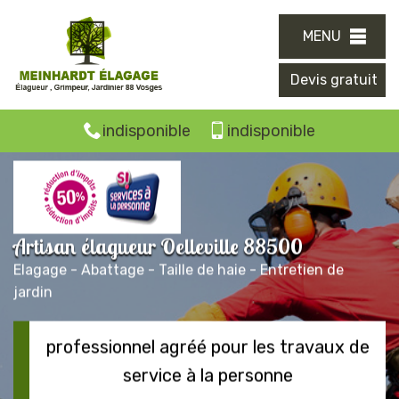
MENU
Devis gratuit
indisponible
indisponible
Artisan élagueur Oelleville 88500
Elagage - Abattage - Taille de haie - Entretien de
jardin
professionnel agréé pour les travaux de
service à la personne