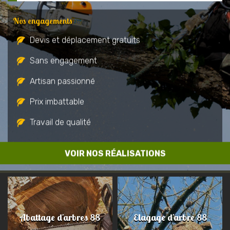
Nos engagements
Devis et déplacement gratuits
Sans engagement
Artisan passionné
Prix imbattable
Travail de qualité
VOIR NOS RÉALISATIONS
Abattage d'arbres 88
Elagage d'arbre 88