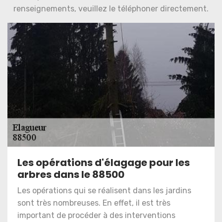
renseignements, veuillez le téléphoner directement.
Les opérations d'élagage pour les
arbres dans le 88500
Les opérations qui se réalisent dans les jardins
sont très nombreuses. En effet, il est très
important de procéder à des interventions