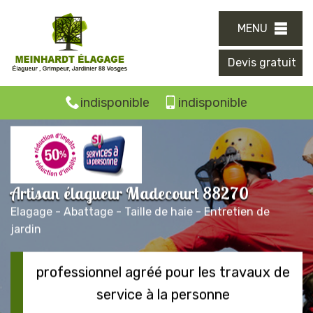
MENU
Devis gratuit
indisponible
indisponible
Artisan élagueur Madecourt 88270
Elagage - Abattage - Taille de haie - Entretien de
jardin
professionnel agréé pour les travaux de
service à la personne