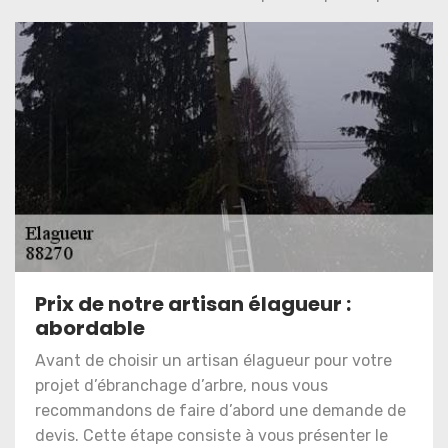
Prix de notre artisan élagueur :
abordable
Avant de choisir un artisan élagueur pour votre
projet d’ébranchage d’arbre, nous vous
recommandons de faire d’abord une demande de
devis. Cette étape consiste à vous présenter le