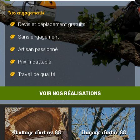
Nos engagements
Devis et déplacement gratuits
Sans engagement
Artisan passionné
Prix imbattable
Travail de qualité
VOIR NOS RÉALISATIONS
Abattage d'arbres 88
Elagage d'arbre 88