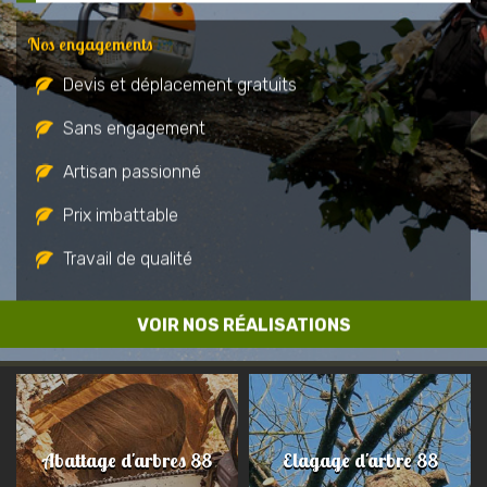
Nos engagements
Devis et déplacement gratuits
Sans engagement
Artisan passionné
Prix imbattable
Travail de qualité
VOIR NOS RÉALISATIONS
Abattage d'arbres 88
Elagage d'arbre 88