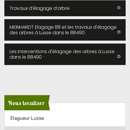
Travaux d’élagage d’arbre
MEINHARDT Elagage 88 et les travaux d'élagage
des arbres à Lusse dans le 88490
Les interventions d'élagage des arbres à Lusse
dans le 88490
Nous localiser
Elagueur Lusse