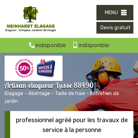
MENU
Devis gratuit
indisponible
indisponible
Artisan élagueur Lusse 88490
Elagage - Abattage - Taille de haie - Entretien de
jardin
professionnel agréé pour les travaux de
service à la personne