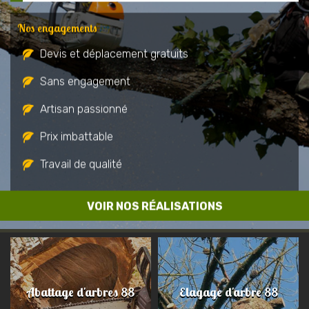
Nos engagements
Devis et déplacement gratuits
Sans engagement
Artisan passionné
Prix imbattable
Travail de qualité
VOIR NOS RÉALISATIONS
Abattage d'arbres 88
Elagage d'arbre 88