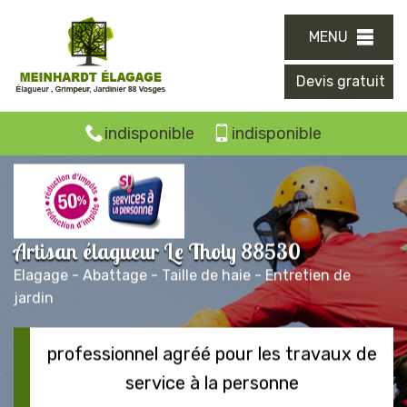
MENU
Devis gratuit
indisponible
indisponible
Artisan élagueur Le Tholy 88530
Elagage - Abattage - Taille de haie - Entretien de
jardin
professionnel agréé pour les travaux de
service à la personne