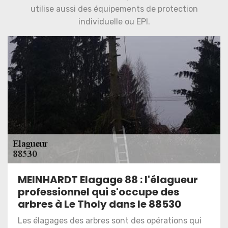
utilise aussi des équipements de protection
individuelle ou EPI.
MEINHARDT Elagage 88 : l'élagueur
professionnel qui s'occupe des
arbres à Le Tholy dans le 88530
Les élagages des arbres sont des opérations qui