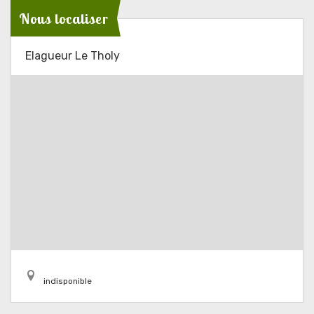
Nous localiser
Elagueur Le Tholy
indisponible