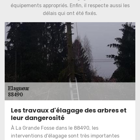
équipements appropriés. Enfin, il respecte aussi les
délais qui ont été fixés.
Les travaux d'élagage des arbres et
leur dangerosité
À La Grande Fosse dans le 88490, les
interventions d'élagage sont très importantes