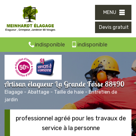
MENU
Devis gratuit
indisponible
indisponible
Artisan élagueur La Grande Fosse 88490
Elagage - Abattage - Taille de haie - Entretien de
jardin
professionnel agréé pour les travaux de
service à la personne