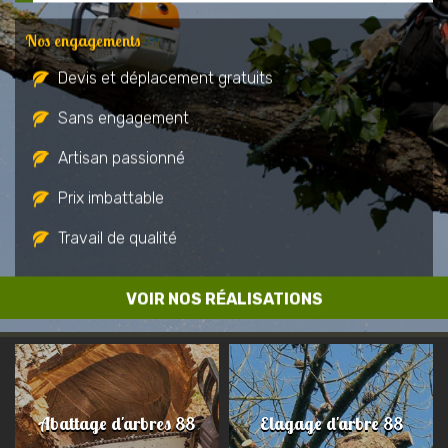
Nos engagements
Devis et déplacement gratuits
Sans engagement
Artisan passionné
Prix imbattable
Travail de qualité
VOIR NOS RÉALISATIONS
Abattage d'arbres 88
Elagage d'arbre 88