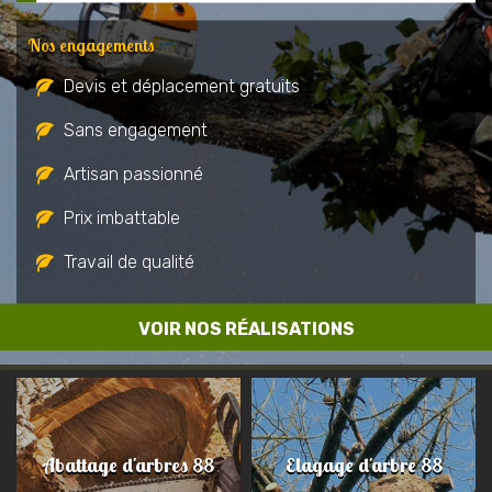
Nos engagements
Devis et déplacement gratuits
Sans engagement
Artisan passionné
Prix imbattable
Travail de qualité
VOIR NOS RÉALISATIONS
Abattage d'arbres 88
Elagage d'arbre 88