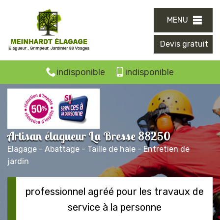
MENU
Devis gratuit
indisponible
indisponible
Artisan élagueur La Bresse 88250
Elagage - Abattage - Taille de haie - Entretien de
jardin
professionnel agréé pour les travaux de
service à la personne