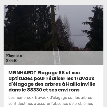
MEINHARDT Elagage 88 et ses
aptitudes pour réaliser les travaux
d'élagage des arbres à Haillainville
dans le 88330 et ses environs
Les nombreux travaux d'élagage sur les arbres
sont destinés à assurer l'absence de problèmes