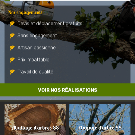
Nos engagements
Devis et déplacement gratuits
Sans engagement
Artisan passionné
Prix imbattable
Travail de qualité
VOIR NOS RÉALISATIONS
Abattage d'arbres 88
Elagage d'arbre 88