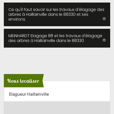
Ce qu'il faut savoir sur les travaux d'élagage des
arbres à Haillainville dans le 88330 et ses
environs
MEINHARDT Elagage 88 et les travaux d'élagage
des arbres à Haillainville dans le 88330
Nous localiser
Elagueur Haillainville