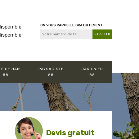
ON VOUS RAPPELLE GRATUITEMENT
disponible
disponible
LE DE HAIE
PAYSAGISTE
JARDINIER
88
88
88
Devis gratuit