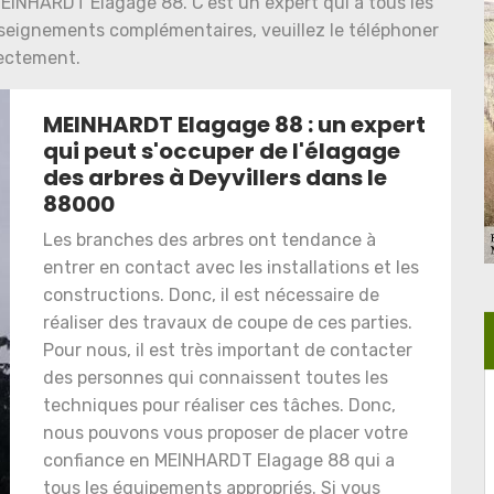
MEINHARDT Elagage 88. C'est un expert qui a tous les
enseignements complémentaires, veuillez le téléphoner
ectement.
MEINHARDT Elagage 88 : un expert
qui peut s'occuper de l'élagage
des arbres à Deyvillers dans le
88000
Les branches des arbres ont tendance à
entrer en contact avec les installations et les
constructions. Donc, il est nécessaire de
réaliser des travaux de coupe de ces parties.
Pour nous, il est très important de contacter
des personnes qui connaissent toutes les
techniques pour réaliser ces tâches. Donc,
nous pouvons vous proposer de placer votre
confiance en MEINHARDT Elagage 88 qui a
tous les équipements appropriés. Si vous