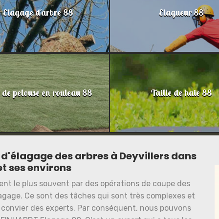
Elagage d'arbre 88
Elagueur 88
 de pelouse en rouleau 88
Taille de haie 88
x d'élagage des arbres à Deyvillers dans
et ses environs
sent le plus souvent par des opérations de coupe des
lagage. Ce sont des tâches qui sont très complexes et
 de convier des experts. Par conséquent, nous pouvons