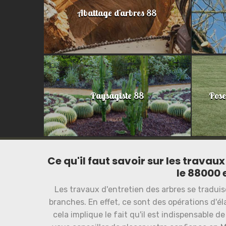
Abattage d'arbres 88
Paysagiste 88
Pose
Ce qu'il faut savoir sur les travau
le 88000 
Les travaux d'entretien des arbres se tradui
branches. En effet, ce sont des opérations d'é
cela implique le fait qu'il est indispensable