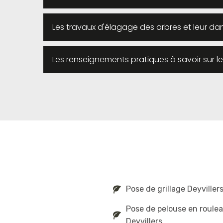
Les travaux d'élagage des arbres et leur da
Les renseignements pratiques à savoir sur l
Pose de grillage Deyviller
Pose de pelouse en roule
Deyvillers