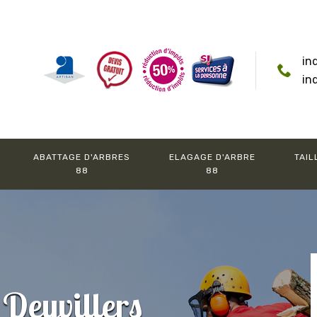
in
in
ABATTAGE D'ARBRES
ELAGAGE D'ARBRE
TAIL
88
88
 Deyvillers