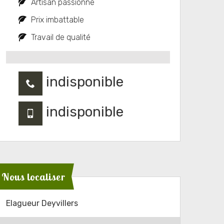
Artisan passionné
Prix imbattable
Travail de qualité
indisponible
indisponible
Nous localiser
Elagueur Deyvillers