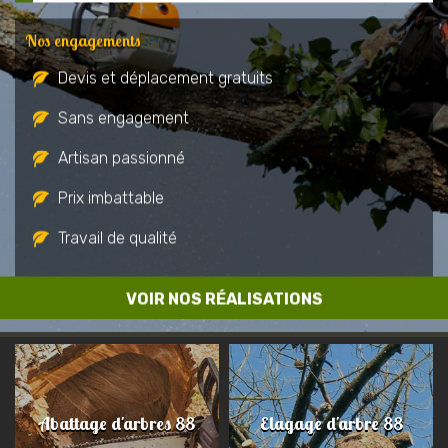
Nos engagements
Devis et déplacement gratuits
Sans engagement
Artisan passionné
Prix imbattable
Travail de qualité
VOIR NOS RÉALISATIONS
Abattage d'arbres 88
Elagage d'arbre 88