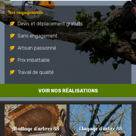
Nos engagements
Devis et déplacement gratuits
Sans engagement
Artisan passionné
Prix imbattable
Travail de qualité
VOIR NOS RÉALISATIONS
Abattage d'arbres 88
Elagage d'arbre 88