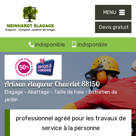
MENU
Devis gratuit
indisponible
indisponible
Artisan élagueur Chavelot 88150
Elagage - Abattage - Taille de haie - Entretien de
jardin
professionnel agréé pour les travaux de
service à la personne