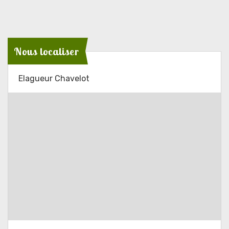
Nous localiser
Elagueur Chavelot