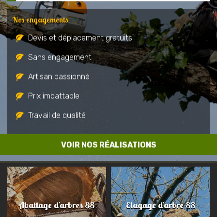
Nos engagements
Devis et déplacement gratuits
Sans engagement
Artisan passionné
Prix imbattable
Travail de qualité
VOIR NOS RÉALISATIONS
Abattage d'arbres 88
Elagage d'arbre 88