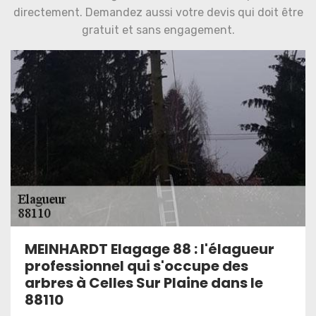
directement. Demandez aussi votre devis qui doit être
gratuit et sans engagement.
MEINHARDT Elagage 88 : l'élagueur
professionnel qui s'occupe des
arbres à Celles Sur Plaine dans le
88110