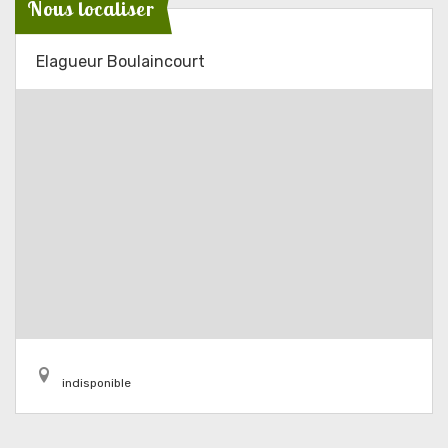
Nous localiser
Elagueur Boulaincourt
indisponible