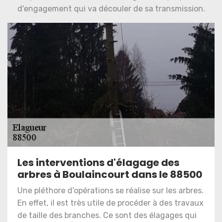
d'engagement qui va découler de sa transmission.
Les interventions d'élagage des
arbres à Boulaincourt dans le 88500
Une pléthore d'opérations se réalise sur les arbres.
En effet, il est très utile de procéder à des travaux
de taille des branches. Ce sont des élagages qui