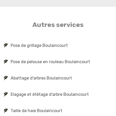
Autres services
Pose de grillage Boulaincourt
Pose de pelouse en rouleau Boulaincourt
Abattage d'arbres Boulaincourt
Elagage et étêtage d'arbre Boulaincourt
Taille de haie Boulaincourt