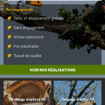
Nos engagements
Devis et déplacement gratuits
Sans engagement
Artisan passionné
Prix imbattable
Travail de qualité
VOIR NOS RÉALISATIONS
Abattage d'arbres 88
Elagage d'arbre 88