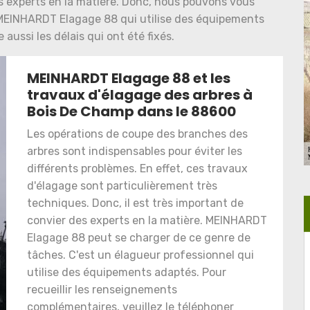
des experts en la matière. Donc, nous pouvons vous
MEINHARDT Elagage 88 qui utilise des équipements
e aussi les délais qui ont été fixés.
MEINHARDT Elagage 88 et les
travaux d'élagage des arbres à
Bois De Champ dans le 88600
Les opérations de coupe des branches des
arbres sont indispensables pour éviter les
différents problèmes. En effet, ces travaux
d'élagage sont particulièrement très
techniques. Donc, il est très important de
convier des experts en la matière. MEINHARDT
Elagage 88 peut se charger de ce genre de
tâches. C'est un élagueur professionnel qui
utilise des équipements adaptés. Pour
recueillir les renseignements
complémentaires, veuillez le téléphoner