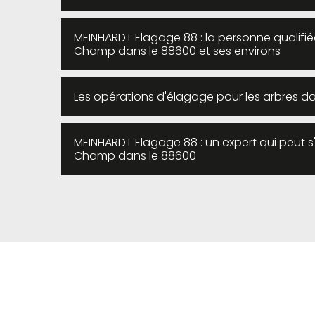
MEINHARDT Elagage 88 : la personne qualifié
Champ dans le 88600 et ses environs
Les opérations d'élagage pour les arbres d
MEINHARDT Elagage 88 : un expert qui peut s
Champ dans le 88600