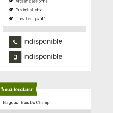
Artisan passionné
Prix imbattable
Travail de qualité
indisponible
indisponible
Nous localiser
Elagueur Bois De Champ