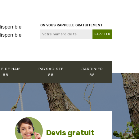
ON VOUS RAPPELLE GRATUITEMENT
disponible
disponible
LE DE HAIE
PAYSAGISTE
JARDINIER
88
88
88
Devis gratuit