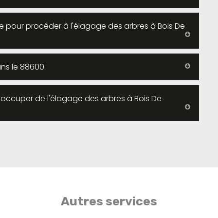
e pour procéder à l'élagage des arbres à Bois De
ans le 88600
'occuper de l'élagage des arbres à Bois De
Autres services