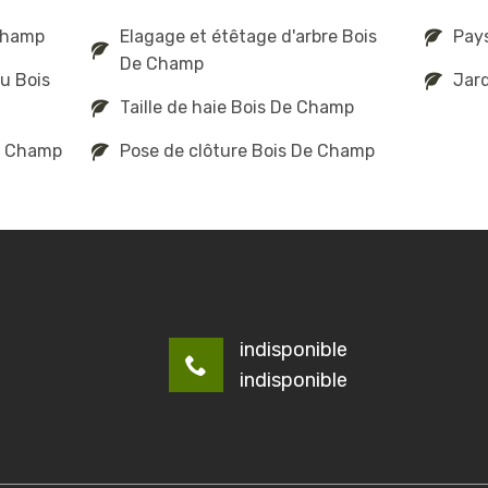
 Champ
Elagage et étêtage d'arbre Bois
Pay
De Champ
u Bois
Jard
Taille de haie Bois De Champ
De Champ
Pose de clôture Bois De Champ
indisponible
indisponible