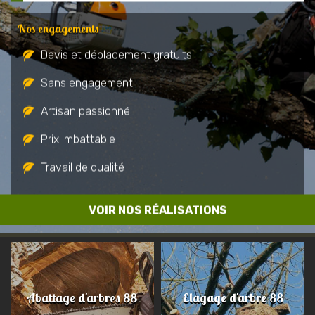
Nos engagements
Devis et déplacement gratuits
Sans engagement
Artisan passionné
Prix imbattable
Travail de qualité
VOIR NOS RÉALISATIONS
Abattage d'arbres 88
Elagage d'arbre 88