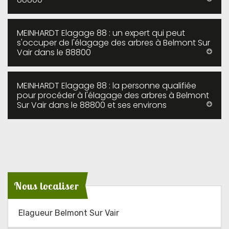
MEINHARDT Elagage 88 : un expert qui peut
s'occuper de l'élagage des arbres à Belmont Sur
Vair dans le 88800
MEINHARDT Elagage 88 : la personne qualifiée
pour procéder à l'élagage des arbres à Belmont
Sur Vair dans le 88800 et ses environs
Nous localiser
Elagueur Belmont Sur Vair