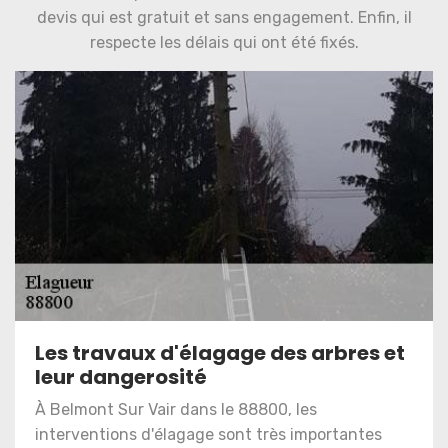
devis qui est gratuit et sans engagement. Enfin, il
respecte les délais qui ont été fixés.
Les travaux d'élagage des arbres et
leur dangerosité
À Belmont Sur Vair dans le 88800, les
interventions d'élagage sont très importantes