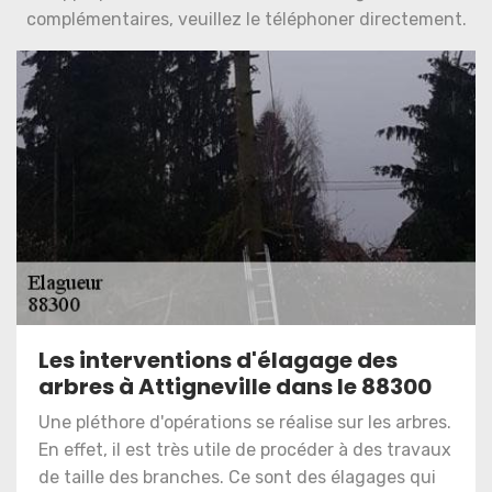
complémentaires, veuillez le téléphoner directement.
Les interventions d'élagage des
arbres à Attigneville dans le 88300
Une pléthore d'opérations se réalise sur les arbres.
En effet, il est très utile de procéder à des travaux
de taille des branches. Ce sont des élagages qui