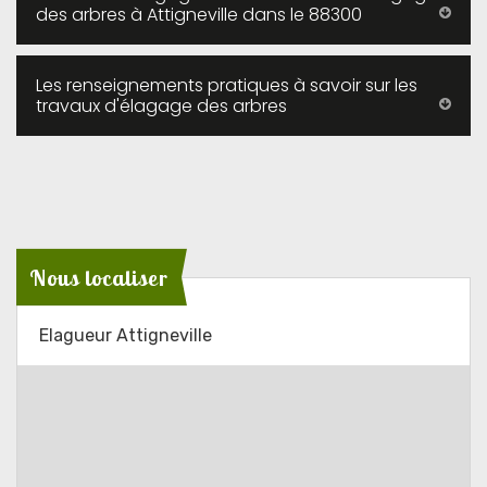
des arbres à Attigneville dans le 88300
Les renseignements pratiques à savoir sur les
travaux d'élagage des arbres
Nous localiser
Elagueur Attigneville