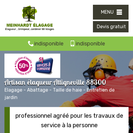
MENU
Devis gratuit
indisponible
indisponible
Artisan élagueur Attigneville 88300
Elagage - Abattage - Taille de haie - Entretien de
jardin
professionnel agréé pour les travaux de
service à la personne