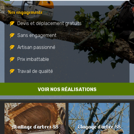
Nos engagements
Devis et déplacement gratuits
Sans engagement
Artisan passionné
Prix imbattable
Travail de qualité
VOIR NOS RÉALISATIONS
Abattage d'arbres 88
Elagage d'arbre 88