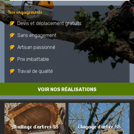
Nos engagements
Devis et déplacement gratuits
Sans engagement
Artisan passionné
Prix imbattable
Travail de qualité
VOIR NOS RÉALISATIONS
Abattage d'arbres 88
Elagage d'arbre 88