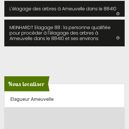
L'élagage des arbres à Ameuvelle dans le 88410
MEINHARDT Elagage 88 : la personne qualifiée
pour procéder à l'élagage des arbres à
Ameuvelle dans le 88410 et ses environs
Nous localiser
Elagueur Ameuvelle